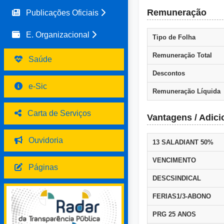
Remuneração
Publicações Oficiais
E. Organizacional
Tipo de Folha
Remuneração Total
Saúde
Descontos
e-Sic
Remuneração Líquida
Carta de Serviços
Vantagens / Adici
Ouvidoria
13 SALADIANT 50%
VENCIMENTO
Páginas
DESCSINDICAL
FERIAS1/3-ABONO
PRG 25 ANOS