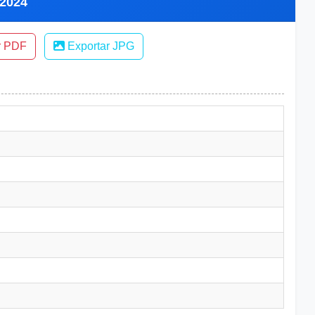
 2024
r PDF
Exportar JPG