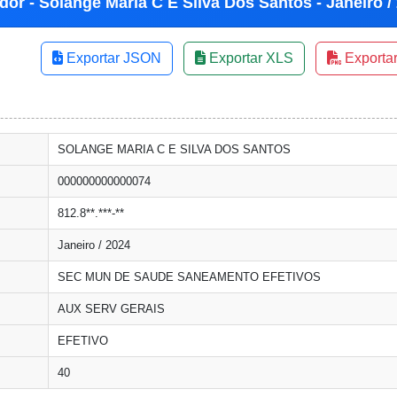
dor - Solange Maria C E Silva Dos Santos - Janeiro /
Exportar JSON
Exportar XLS
Exporta
SOLANGE MARIA C E SILVA DOS SANTOS
000000000000074
812.8**.***-**
Janeiro / 2024
SEC MUN DE SAUDE SANEAMENTO EFETIVOS
AUX SERV GERAIS
EFETIVO
40