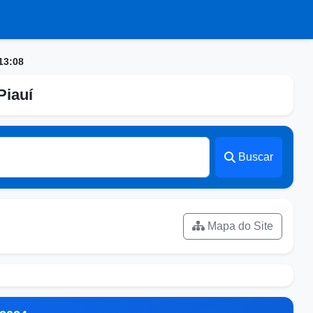
13:08
Piauí
Buscar
Mapa do Site