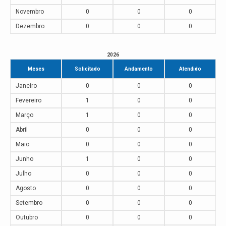
Novembro
0
0
0
Dezembro
0
0
0
2026
Meses
Solicitado
Andamento
Atendido
Janeiro
0
0
0
Fevereiro
1
0
0
Março
1
0
0
Abril
0
0
0
Maio
0
0
0
Junho
1
0
0
Julho
0
0
0
Agosto
0
0
0
Setembro
0
0
0
Outubro
0
0
0