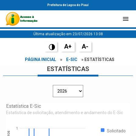
Prefeitura de Lagoa do Piauí
Última atualização em 23/07/2026 13:08
A+
A-
PÁGINA INICIAL
»
E-SIC
» ESTATÍSTICAS
ESTATÍSTICAS
Estatística E-Sic
Estatística de solicitação, atendimento e andamento do E-Sic
1
Solicitado