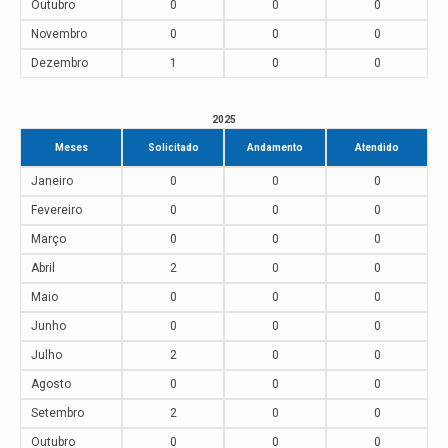
Outubro
0
0
0
Novembro
0
0
0
Dezembro
1
0
0
2025
Meses
Solicitado
Andamento
Atendido
Janeiro
0
0
0
Fevereiro
0
0
0
Março
0
0
0
Abril
2
0
0
Maio
0
0
0
Junho
0
0
0
Julho
2
0
0
Agosto
0
0
0
Setembro
2
0
0
Outubro
0
0
0