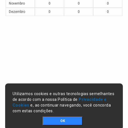
Novembro
0
0
0
Dezembro
0
0
0
Utilizamos cookies e outras tecnologias semelhantes
de acordo com a nossa Política de
Privacidade e
Cookies
e, ao continuar navegando, você concorda
com estas condições.
OK