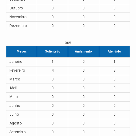
Outubro
0
0
0
Novembro
0
0
0
Dezembro
0
0
0
2023
Meses
Solicitado
Andamento
Atendido
Janeiro
1
0
1
Fevereiro
4
0
3
Março
0
0
0
Abril
0
0
0
Maio
0
0
0
Junho
0
0
0
Julho
0
0
0
Agosto
0
0
0
Setembro
0
0
0