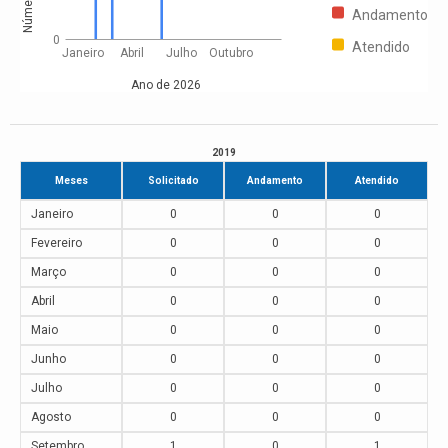
Números
Andamento
0
Atendido
Janeiro
Abril
Julho
Outubro
Ano de 2026
2019
Meses
Solicitado
Andamento
Atendido
Janeiro
0
0
0
Fevereiro
0
0
0
Março
0
0
0
Abril
0
0
0
Maio
0
0
0
Junho
0
0
0
Julho
0
0
0
Agosto
0
0
0
Setembro
1
0
1