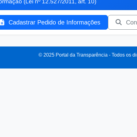
rmação (Lei nº 12.527/2011, art. 10)
Cadastrar Pedido de Informações
Cons
© 2025 Portal da Transparência - Todos os di