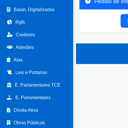
Pedido de Info
Balan. Digitalizados
Rgfs
Credores
Adesões
Atas
Leis e Portarias
E. Parlamentares TCE
E. Parlamentares
Dívida Ativa
Obras Públicas