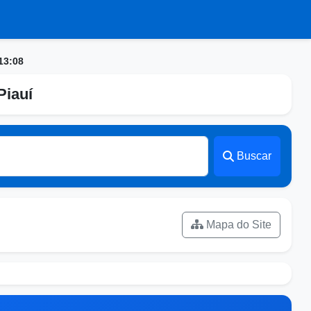
13:08
Piauí
Buscar
Mapa do Site