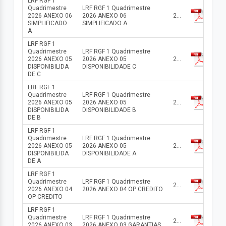
LRF RGF 1
Quadrimestre
LRF RGF 1 Quadrimestre
2026 ANEXO 06
2026 ANEXO 06
2026
SIMPLIFICADO
SIMPLIFICADO A
A
LRF RGF 1
Quadrimestre
LRF RGF 1 Quadrimestre
2026 ANEXO 05
2026 ANEXO 05
2026
DISPONIBILIDA
DISPONIBILIDADE C
DE C
LRF RGF 1
Quadrimestre
LRF RGF 1 Quadrimestre
2026 ANEXO 05
2026 ANEXO 05
2026
DISPONIBILIDA
DISPONIBILIDADE B
DE B
LRF RGF 1
Quadrimestre
LRF RGF 1 Quadrimestre
2026 ANEXO 05
2026 ANEXO 05
2026
DISPONIBILIDA
DISPONIBILIDADE A
DE A
LRF RGF 1
Quadrimestre
LRF RGF 1 Quadrimestre
2026
2026 ANEXO 04
2026 ANEXO 04 OP CREDITO
OP CREDITO
LRF RGF 1
Quadrimestre
LRF RGF 1 Quadrimestre
2026
2026 ANEXO 03
2026 ANEXO 03 GARANTIAS