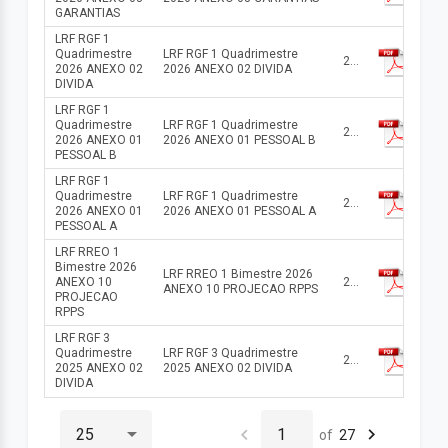
GARANTIAS
LRF RGF 1
Quadrimestre
LRF RGF 1 Quadrimestre
2026
2026 ANEXO 02
2026 ANEXO 02 DIVIDA
DIVIDA
LRF RGF 1
Quadrimestre
LRF RGF 1 Quadrimestre
2026
2026 ANEXO 01
2026 ANEXO 01 PESSOAL B
PESSOAL B
LRF RGF 1
Quadrimestre
LRF RGF 1 Quadrimestre
2026
2026 ANEXO 01
2026 ANEXO 01 PESSOAL A
PESSOAL A
LRF RREO 1
Bimestre 2026
LRF RREO 1 Bimestre 2026
ANEXO 10
2026
ANEXO 10 PROJECAO RPPS
PROJECAO
RPPS
LRF RGF 3
Quadrimestre
LRF RGF 3 Quadrimestre
2026
2025 ANEXO 02
2025 ANEXO 02 DIVIDA
DIVIDA
of
27