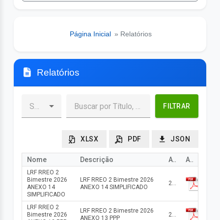
Página Inicial
» Relatórios
Relatórios
FILTRAR
XLSX
PDF
JSON
Nome
Descrição
Ano
Arquivo
LRF RREO 2
Bimestre 2026
LRF RREO 2 Bimestre 2026
2026
ANEXO 14
ANEXO 14 SIMPLIFICADO
SIMPLIFICADO
LRF RREO 2
LRF RREO 2 Bimestre 2026
Bimestre 2026
2026
ANEXO 13 PPP