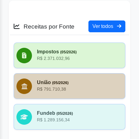
Receitas por Fonte
Ver todos
Impostos
(05/2026)
R$ 2.371.032,96
União
(05/2026)
R$ 791.710,38
Fundeb
(05/2026)
R$ 1.289.156,34