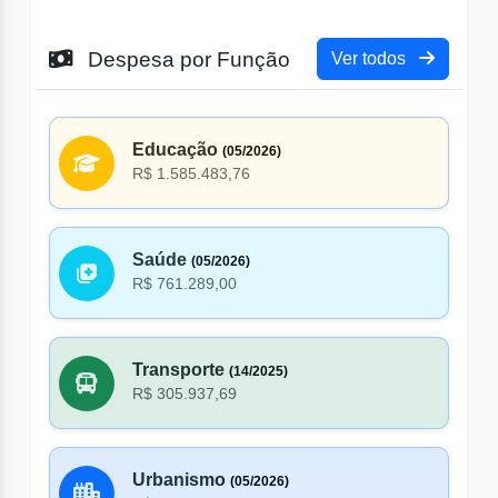
Despesa por Função
Ver todos
Educação
(05/2026)
R$ 1.585.483,76
Saúde
(05/2026)
R$ 761.289,00
Transporte
(14/2025)
R$ 305.937,69
Urbanismo
(05/2026)