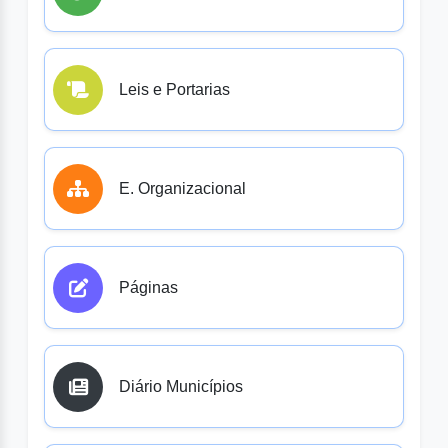
Leis e Portarias
E. Organizacional
Páginas
Diário Municípios