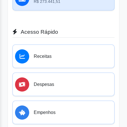
R$ 273.441,51
Acesso Rápido
Receitas
Despesas
Empenhos