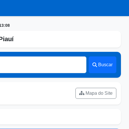
13:08
Piauí
Buscar
Mapa do Site