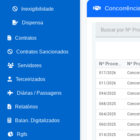
Concorrênci
Inexigibilidade
Dispensa
Contratos
Contratos Sancionados
Nº Processo
Nº Pr
Servidores
017/2026
Concor
Terceirizados
011/2026
Concor
Diárias / Passagens
094/2025
Concor
068/2025
Concor
Relatórios
064/2025
Concor
Balan. Digitalizados
060/2025
Concor
Rgfs
014/2025
Concor