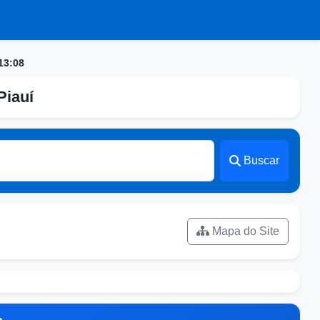
13:08
Piauí
Buscar
Mapa do Site