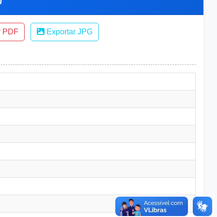
0
r PDF
Exportar JPG