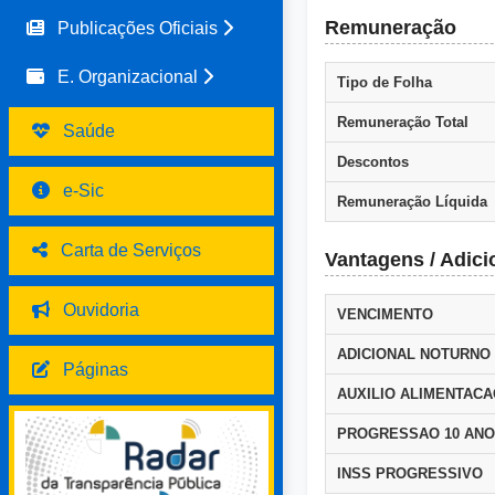
Remuneração
Publicações Oficiais
E. Organizacional
Tipo de Folha
Remuneração Total
Saúde
Descontos
e-Sic
Remuneração Líquida
Carta de Serviços
Vantagens / Adici
Ouvidoria
VENCIMENTO
ADICIONAL NOTURNO
Páginas
AUXILIO ALIMENTAC
PROGRESSAO 10 AN
INSS PROGRESSIVO