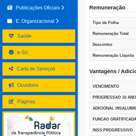
Remuneração
Publicações Oficiais
E. Organizacional
Tipo de Folha
Remuneração Total
Saúde
Descontos
e-Sic
Remuneração Líquida
Carta de Serviços
Vantagens / Adici
Ouvidoria
VENCIMENTO
PROGRESSAO 10 AN
Páginas
ADICIONAL INSALUBR
FUNCAO GRATIFICADA
INSS PROGRESSIVO