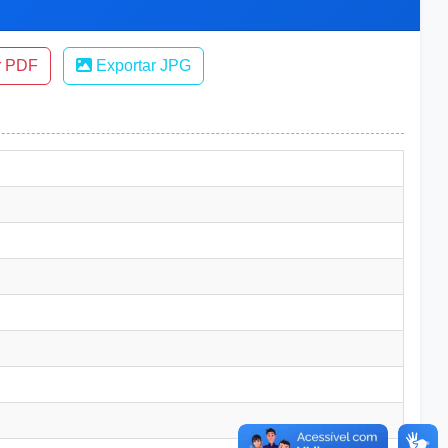
r PDF
Exportar JPG