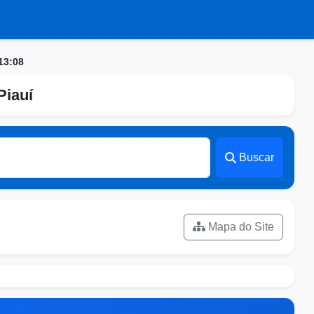
13:08
Piauí
Buscar
Mapa do Site