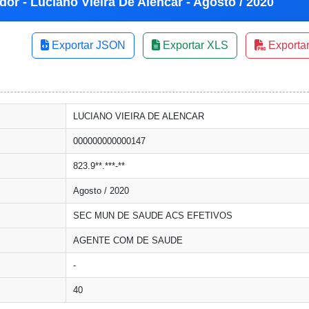
dor - Luciano Vieira De Alencar - Agosto / 2020
Exportar JSON
Exportar XLS
Exporta
LUCIANO VIEIRA DE ALENCAR
000000000000147
823.9**.***-**
Agosto / 2020
SEC MUN DE SAUDE ACS EFETIVOS
AGENTE COM DE SAUDE
-
40