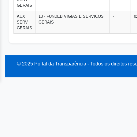
GERAIS
AUX
13 - FUNDEB VIGIAS E SERVICOS
-
0
SERV
GERAIS
GERAIS
© 2025 Portal da Transparência - Todos os direitos res