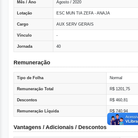
Mês / Ano
Agosto / 2020
Lotação
ESC MUN TIA ZEFA - ANAJA
Cargo
AUX SERV GERAIS
Vínculo
-
Jornada
40
Remuneração
Tipo de Folha
Normal
Remuneração Total
R$ 1201,75
Descontos
R$ 460,81
Remuneração Líquida
R$ 740,94
Vantagens / Adicionais / Descontos