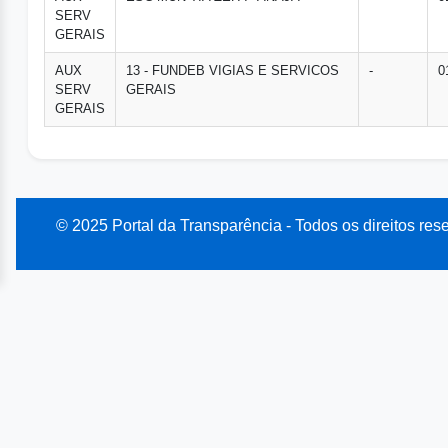
SERV
GERAIS
AUX
13 - FUNDEB VIGIAS E SERVICOS
-
0
SERV
GERAIS
GERAIS
© 2025 Portal da Transparência - Todos os direitos res