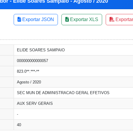
dor - Elide Soares Sampaio - Agosto / 2020
Exportar JSON
Exportar XLS
Exporta
ELIDE SOARES SAMPAIO
000000000000057
823.0**.***-**
Agosto / 2020
SEC MUN DE ADMINISTRACAO GERAL EFETIVOS
AUX SERV GERAIS
-
40