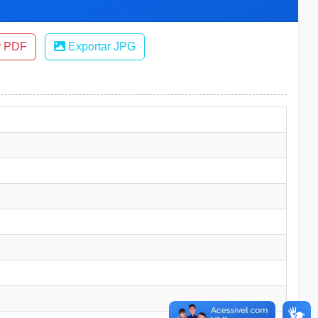
r PDF
Exportar JPG