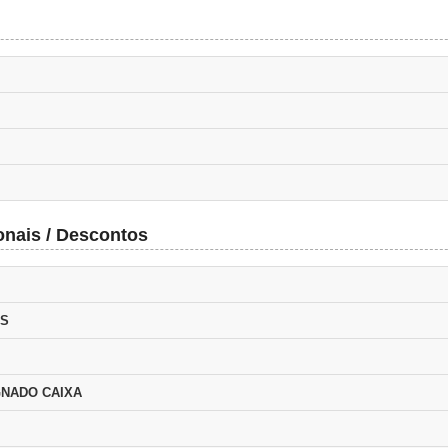
onais / Descontos
OS
NADO CAIXA