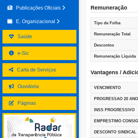
Remuneração
Publicações Oficiais
E. Organizacional
Tipo de Folha
Remuneração Total
Saúde
Descontos
e-Sic
Remuneração Líquida
Carta de Serviços
Vantagens / Adici
Ouvidoria
VENCIMENTO
PROGRESSAO 20 AN
Páginas
INSS PROGRESSIVO
EMPRESTIMO CONSIG
DESCONTO SINDICAL