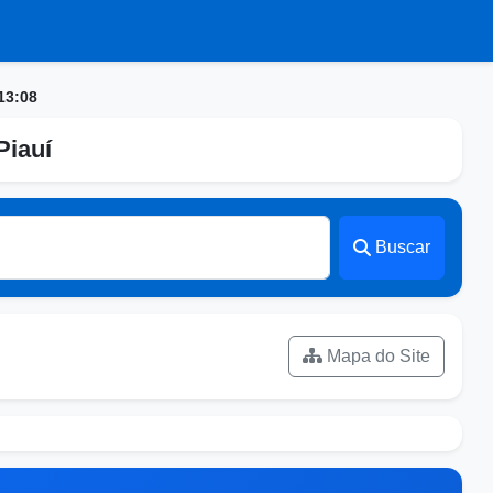
13:08
Piauí
Buscar
Mapa do Site