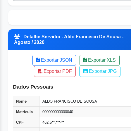
Detalhe Servidor - Aldo Francisco De Sousa -
Agosto / 2020
Exportar JSON
Exportar XLS
Exportar PDF
Exportar JPG
Dados Pessoais
Nome
ALDO FRANCISCO DE SOUSA
Matrícula
000000000000040
CPF
462.5**.***-**