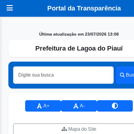
Portal da Transparência
Última atualização em 23/07/2026 13:08
Prefeitura de Lagoa do Piauí
Bus
A+
A-
Mapa do Site