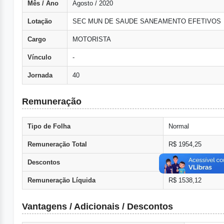
Mês / Ano
Agosto / 2020
Lotação
SEC MUN DE SAUDE SANEAMENTO EFETIVOS
Cargo
MOTORISTA
Vínculo
-
Jornada
40
Remuneração
Tipo de Folha
Normal
Remuneração Total
R$ 1954,25
Descontos
R$ 416,13
Remuneração Líquida
R$ 1538,12
Vantagens / Adicionais / Descontos