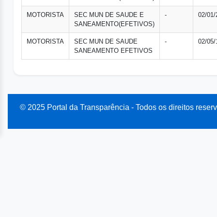
MOTORISTA
SEC MUN DE SAUDE E
-
02/01/
SANEAMENTO(EFETIVOS)
MOTORISTA
SEC MUN DE SAUDE
-
02/05/
SANEAMENTO EFETIVOS
© 2025 Portal da Transparência - Todos os direitos reser