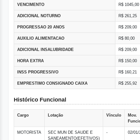
VENCIMENTO
R$ 1045,00
ADICIONAL NOTURNO
R$ 261,25
PROGRESSAO 20 ANOS
R$ 209,00
AUXILIO ALIMENTACAO
R$ 80,00
ADICIONAL INSALUBRIDADE
R$ 209,00
HORA EXTRA
R$ 150,00
INSS PROGRESSIVO
R$ 160,21
EMPRESTIMO CONSIGNADO CAIXA
R$ 255,92
Histórico Funcional
Cargo
Lotação
Vínculo
Mov.
Funci
MOTORISTA
SEC MUN DE SAUDE E
-
02/01/
SANEAMENTO(EFETIVOS)