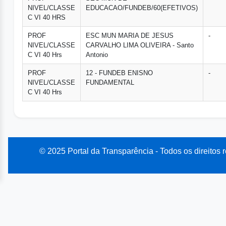
NIVEL/CLASSE
EDUCACAO/FUNDEB/60(EFETIVOS)
C VI 40 HRS
PROF
ESC MUN MARIA DE JESUS
-
NIVEL/CLASSE
CARVALHO LIMA OLIVEIRA - Santo
C VI 40 Hrs
Antonio
PROF
12 - FUNDEB ENISNO
-
NIVEL/CLASSE
FUNDAMENTAL
C VI 40 Hrs
© 2025 Portal da Transparência - Todos os direitos 