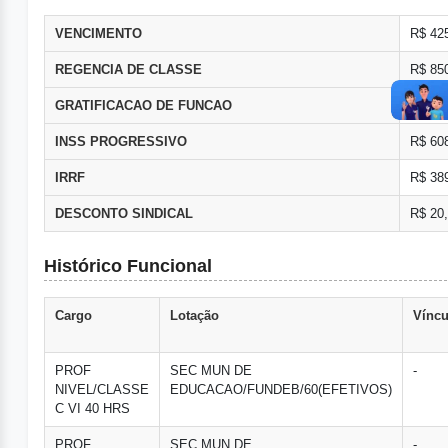
VENCIMENTO
R$ 42
REGENCIA DE CLASSE
R$ 85
GRATIFICACAO DE FUNCAO
R$ 25
INSS PROGRESSIVO
R$ 60
IRRF
R$ 38
DESCONTO SINDICAL
R$ 20
Histórico Funcional
Cargo
Lotação
Víncu
PROF
SEC MUN DE
-
NIVEL/CLASSE
EDUCACAO/FUNDEB/60(EFETIVOS)
C VI 40 HRS
PROF
SEC MUN DE
-