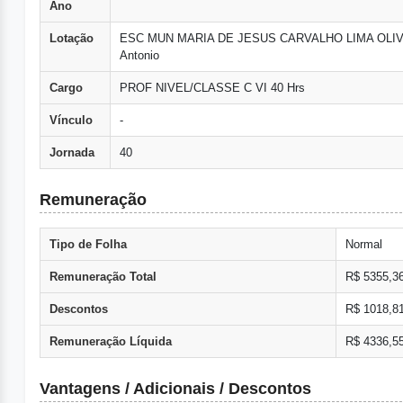
Ano
Lotação
ESC MUN MARIA DE JESUS CARVALHO LIMA OLIVE
Antonio
Cargo
PROF NIVEL/CLASSE C VI 40 Hrs
Vínculo
-
Jornada
40
Remuneração
Tipo de Folha
Normal
Remuneração Total
R$ 5355,3
Descontos
R$ 1018,8
Remuneração Líquida
R$ 4336,5
Vantagens / Adicionais / Descontos