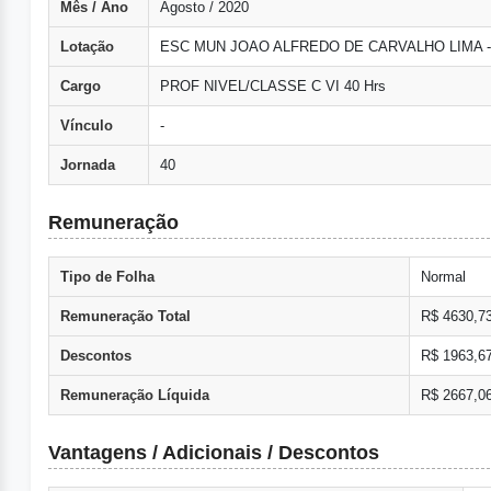
Mês / Ano
Agosto / 2020
Lotação
ESC MUN JOAO ALFREDO DE CARVALHO LIMA 
Cargo
PROF NIVEL/CLASSE C VI 40 Hrs
Vínculo
-
Jornada
40
Remuneração
Tipo de Folha
Normal
Remuneração Total
R$ 4630,7
Descontos
R$ 1963,6
Remuneração Líquida
R$ 2667,0
Vantagens / Adicionais / Descontos