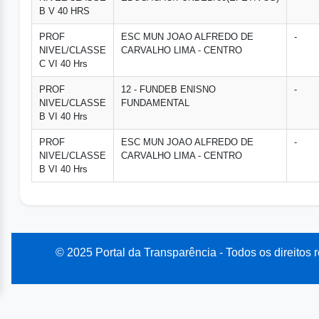
B V 40 HRS
PROF
ESC MUN JOAO ALFREDO DE
-
NIVEL/CLASSE
CARVALHO LIMA - CENTRO
C VI 40 Hrs
PROF
12 - FUNDEB ENISNO
-
NIVEL/CLASSE
FUNDAMENTAL
B VI 40 Hrs
PROF
ESC MUN JOAO ALFREDO DE
-
NIVEL/CLASSE
CARVALHO LIMA - CENTRO
B VI 40 Hrs
© 2025 Portal da Transparência - Todos os direitos 