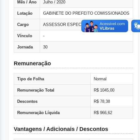
Mês / Ano
Julho / 2020
Lotação
GABINETE DO PREFEITO COMISSIONADOS
Cargo
ASSESSOR ESPECIAL
Vínculo
-
Jornada
30
Remuneração
Tipo de Folha
Normal
Remuneração Total
R$ 1045,00
Descontos
R$ 78,38
Remuneração Líquida
R$ 966,62
Vantagens / Adicionais / Descontos