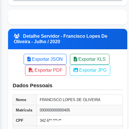
Detalhe Servidor - Francisco Lopes De
Oliveira - Julho / 2020
Exportar JSON
Exportar XLS
Exportar PDF
Exportar JPG
Dados Pessoais
Nome
FRANCISCO LOPES DE OLIVEIRA
Matrícula
000000000000405
CPF
342.6**.***-**