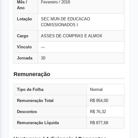
Mês /
Fevereiro / 2018
Ano
Lotação
SEC MUN DE EDUCACAO
COMISSIONADOS I
Cargo
ASSES DE COMPRAS E ALMOX
Vínculo
---
Jornada
30
Remuneração
Tipo de Folha
Normal
Remuneração Total
R$ 954,00
Descontos
R$ 76,32
Remuneração Líquida
R$ 877,68