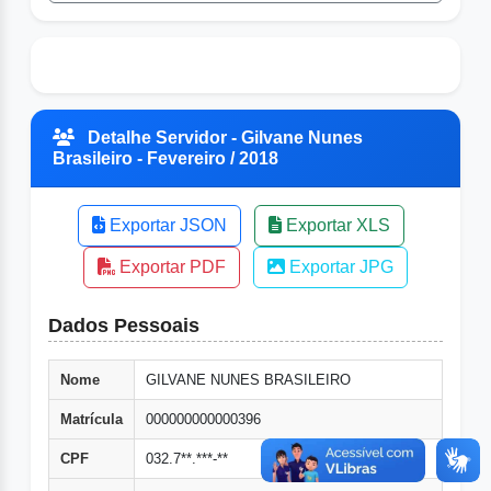
Detalhe Servidor - Gilvane Nunes
Brasileiro - Fevereiro / 2018
Exportar JSON
Exportar XLS
Exportar PDF
Exportar JPG
Dados Pessoais
Nome
GILVANE NUNES BRASILEIRO
Matrícula
000000000000396
CPF
032.7**.***-**