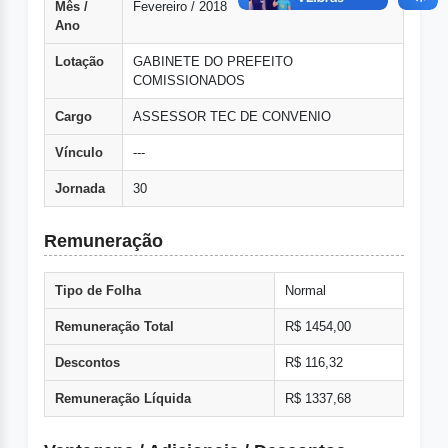
Mês /
Fevereiro / 2018
Ano
Lotação
GABINETE DO PREFEITO
COMISSIONADOS
Cargo
ASSESSOR TEC DE CONVENIO
Vínculo
---
Jornada
30
Remuneração
Tipo de Folha
Normal
Remuneração Total
R$ 1454,00
Descontos
R$ 116,32
Remuneração Líquida
R$ 1337,68