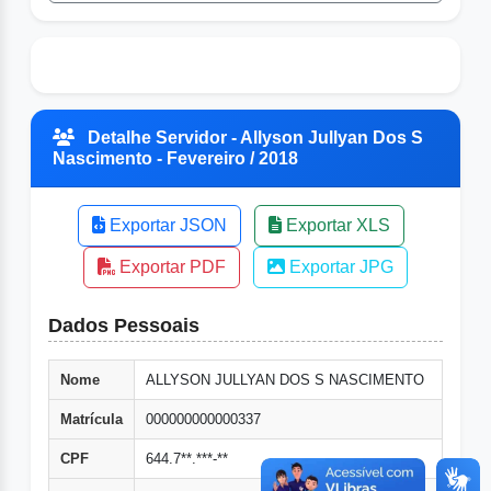
Detalhe Servidor - Allyson Jullyan Dos S
Nascimento - Fevereiro / 2018
Exportar JSON
Exportar XLS
Exportar PDF
Exportar JPG
Dados Pessoais
Nome
ALLYSON JULLYAN DOS S NASCIMENTO
Matrícula
000000000000337
CPF
644.7**.***-**