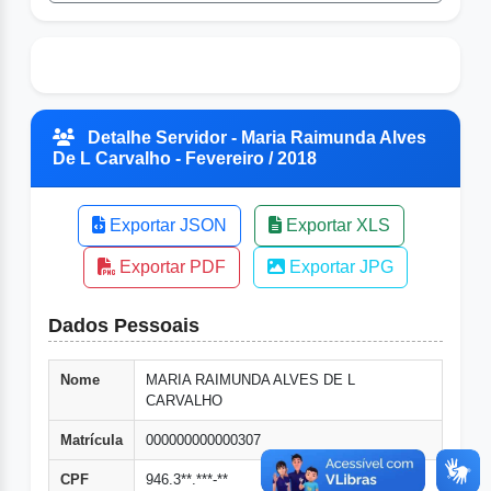
Detalhe Servidor - Maria Raimunda Alves
De L Carvalho - Fevereiro / 2018
Exportar JSON
Exportar XLS
Exportar PDF
Exportar JPG
Dados Pessoais
Nome
MARIA RAIMUNDA ALVES DE L
CARVALHO
Matrícula
000000000000307
CPF
946.3**.***-**