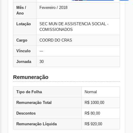
Mês /
Fevereiro / 2018
Ano
Lotação
SEC MUN DE ASSISTENCIA SOCIAL -
COMISSIONADOS
Cargo
COORD DO CRAS
Vínculo
---
Jornada
30
Remuneração
Tipo de Folha
Normal
Remuneração Total
R$ 1000,00
Descontos
R$ 80,00
Remuneração Líquida
R$ 920,00