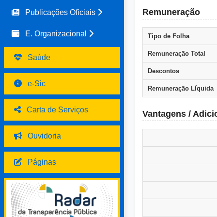
Remuneração
Publicações Oficiais
E. Organizacional
Tipo de Folha
Remuneração Total
Saúde
Descontos
e-Sic
Remuneração Líquida
Carta de Serviços
Vantagens / Adici
Ouvidoria
Páginas