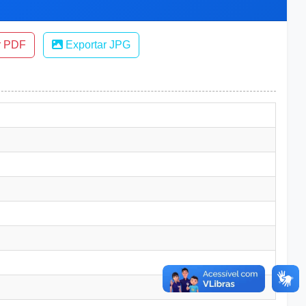
r PDF
Exportar JPG