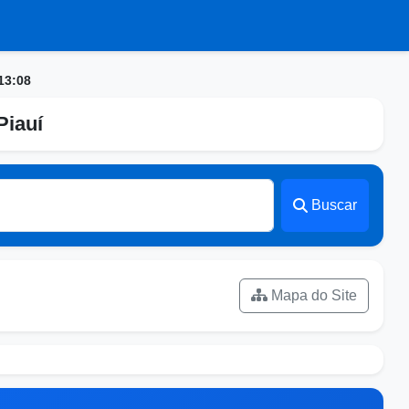
13:08
Piauí
Buscar
Mapa do Site