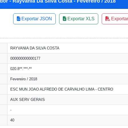
dor - Rayvania Da Silva Costa - Fevereiro / 2018
Exportar JSON
Exportar XLS
Exporta
RAYVANIA DA SILVA COSTA
000000000000177
020.8**.***-**
Fevereiro / 2018
ESC MUN JOAO ALFREDO DE CARVALHO LIMA - CENTRO
AUX SERV GERAIS
-
40