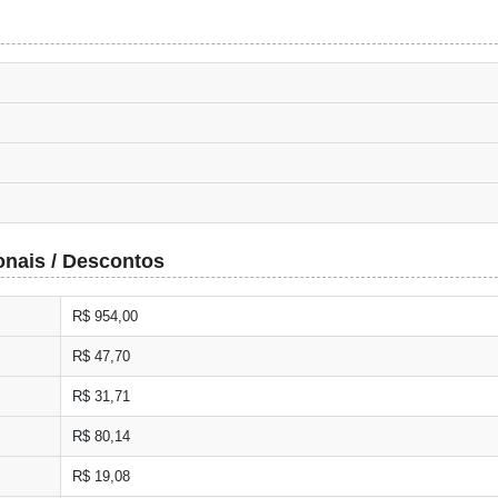
onais / Descontos
R$ 954,00
R$ 47,70
R$ 31,71
R$ 80,14
R$ 19,08