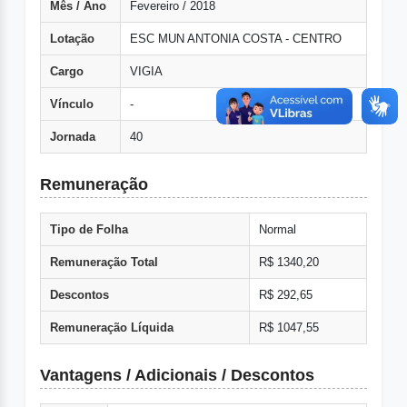
Mês / Ano
Fevereiro / 2018
Lotação
ESC MUN ANTONIA COSTA - CENTRO
Cargo
VIGIA
Vínculo
-
Jornada
40
Remuneração
Tipo de Folha
Normal
Remuneração Total
R$ 1340,20
Descontos
R$ 292,65
Remuneração Líquida
R$ 1047,55
Vantagens / Adicionais / Descontos