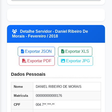
Detalhe Servidor - Daniel Ribeiro De
Morais - Fevereiro / 2018
Exportar JSON
Exportar XLS
Exportar PDF
Exportar JPG
Dados Pessoais
Nome
DANIEL RIBEIRO DE MORAIS
Matrícula
000000000000176
CPF
004.7**.***-**