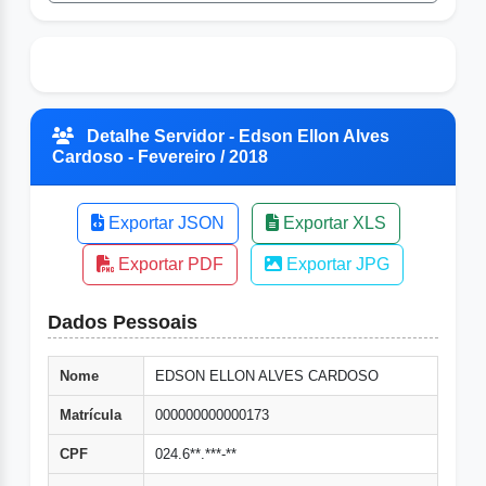
Detalhe Servidor - Edson Ellon Alves
Cardoso - Fevereiro / 2018
Exportar JSON
Exportar XLS
Exportar PDF
Exportar JPG
Dados Pessoais
Nome
EDSON ELLON ALVES CARDOSO
Matrícula
000000000000173
CPF
024.6**.***-**