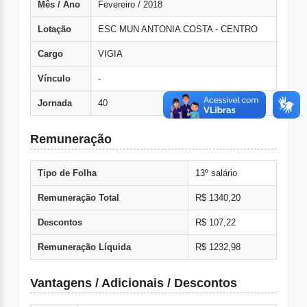
Mês / Ano
Fevereiro / 2018
Lotação
ESC MUN ANTONIA COSTA - CENTRO
Cargo
VIGIA
Vínculo
-
Jornada
40
Remuneração
Tipo de Folha
13º salário
Remuneração Total
R$ 1340,20
Descontos
R$ 107,22
Remuneração Líquida
R$ 1232,98
Vantagens / Adicionais / Descontos