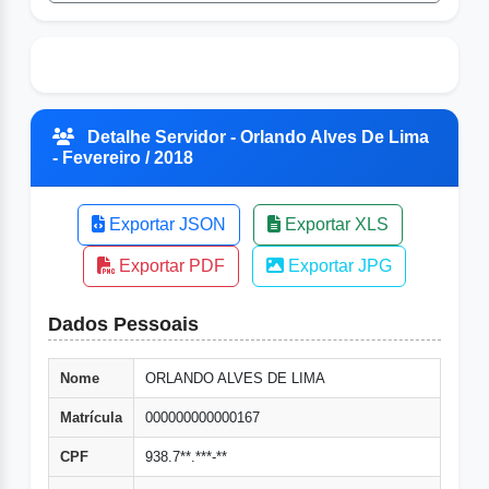
Detalhe Servidor - Orlando Alves De Lima
- Fevereiro / 2018
Exportar JSON
Exportar XLS
Exportar PDF
Exportar JPG
Dados Pessoais
Nome
ORLANDO ALVES DE LIMA
Matrícula
000000000000167
CPF
938.7**.***-**