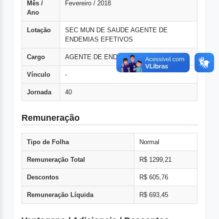
Mês /
Fevereiro / 2018
Ano
Lotação
SEC MUN DE SAUDE AGENTE DE
ENDEMIAS EFETIVOS
Cargo
AGENTE DE ENDEMIAS
Vínculo
-
Jornada
40
Remuneração
Tipo de Folha
Normal
Remuneração Total
R$ 1299,21
Descontos
R$ 605,76
Remuneração Líquida
R$ 693,45