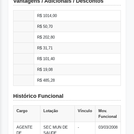
Vantagens / Adicionais / Descontos
R$ 1014,00
R$ 50,70
R$ 202,80
R$ 31,71
R$ 101,40
R$ 19,08
R$ 485,28
Histórico Funcional
Cargo
Lotação
Vínculo
Mov.
Funcional
AGENTE
SEC MUN DE
-
03/03/2008
DE
SAUDE