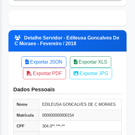
Detalhe Servidor - Edileusa Goncalves De
C Moraes - Fevereiro / 2018
Exportar JSON
Exportar XLS
Exportar PDF
Exportar JPG
Dados Pessoais
Nome
EDILEUSA GONCALVES DE C MORAES
Matrícula
000000000000154
CPF
304.0**.***-**