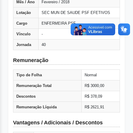
Mês / Ano
Fevereiro / 2018
Lotação
SEC MUN DE SAUDE PSF EFETIVOS
Cargo
ENFERMEIRA PSF
Vínculo
-
Jornada
40
Remuneração
Tipo de Folha
Normal
Remuneração Total
R$ 3000,00
Descontos
R$ 378,09
Remuneração Líquida
R$ 2621,91
Vantagens / Adicionais / Descontos