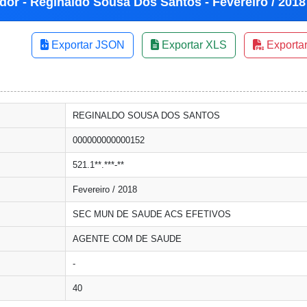
dor - Reginaldo Sousa Dos Santos - Fevereiro / 2018
Exportar JSON
Exportar XLS
Exporta
REGINALDO SOUSA DOS SANTOS
000000000000152
521.1**.***-**
Fevereiro / 2018
SEC MUN DE SAUDE ACS EFETIVOS
AGENTE COM DE SAUDE
-
40