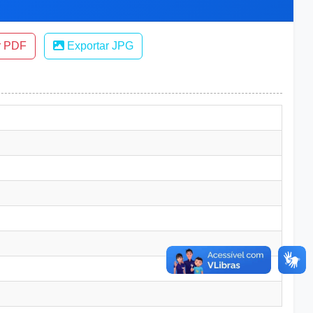
r PDF
Exportar JPG