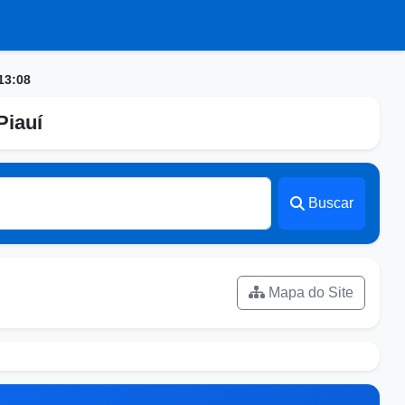
13:08
Piauí
Buscar
Mapa do Site