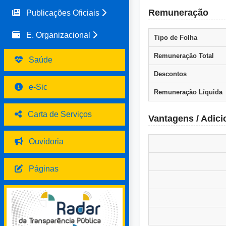
Remuneração
Publicações Oficiais
E. Organizacional
Tipo de Folha
Remuneração Total
Saúde
Descontos
e-Sic
Remuneração Líquida
Carta de Serviços
Vantagens / Adici
Ouvidoria
Páginas