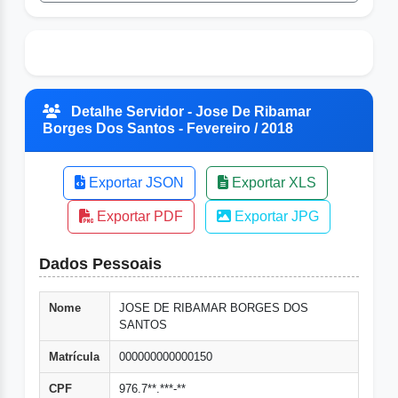
Detalhe Servidor - Jose De Ribamar
Borges Dos Santos - Fevereiro / 2018
Exportar JSON
Exportar XLS
Exportar PDF
Exportar JPG
Dados Pessoais
Nome
JOSE DE RIBAMAR BORGES DOS
SANTOS
Matrícula
000000000000150
CPF
976.7**.***-**