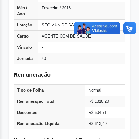
Mês /
Fevereiro / 2018
Ano
Lotação
SEC MUN DE SAUDE ACS EFETIVOS
Cargo
AGENTE COM DE SAUDE
Vínculo
-
Jornada
40
Remuneração
Tipo de Folha
Normal
Remuneração Total
R$ 1318,20
Descontos
R$ 504,71
Remuneração Líquida
R$ 813,49