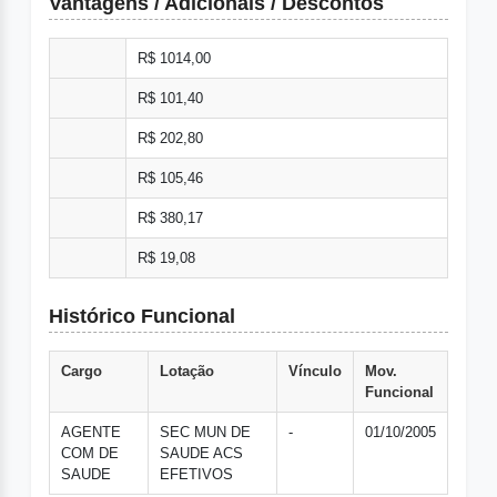
Vantagens / Adicionais / Descontos
R$ 1014,00
R$ 101,40
R$ 202,80
R$ 105,46
R$ 380,17
R$ 19,08
Histórico Funcional
Cargo
Lotação
Vínculo
Mov.
Funcional
AGENTE
SEC MUN DE
-
01/10/2005
COM DE
SAUDE ACS
SAUDE
EFETIVOS