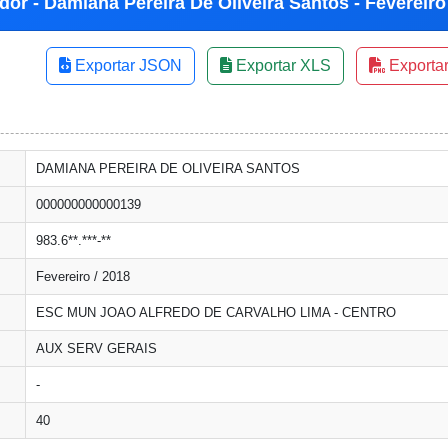
dor - Damiana Pereira De Oliveira Santos - Fevereiro
Exportar JSON
Exportar XLS
Exporta
DAMIANA PEREIRA DE OLIVEIRA SANTOS
000000000000139
983.6**.***-**
Fevereiro / 2018
ESC MUN JOAO ALFREDO DE CARVALHO LIMA - CENTRO
AUX SERV GERAIS
-
40