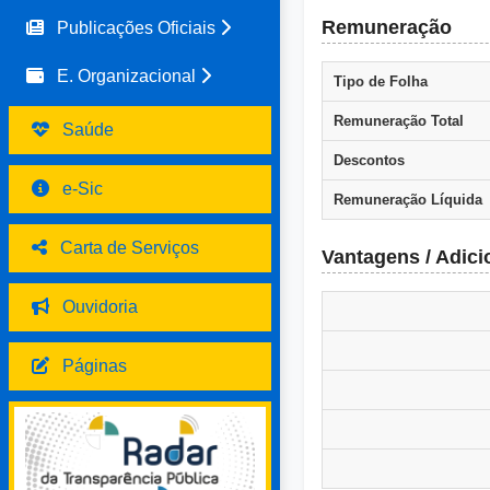
Remuneração
Publicações Oficiais
E. Organizacional
Tipo de Folha
Remuneração Total
Saúde
Descontos
e-Sic
Remuneração Líquida
Carta de Serviços
Vantagens / Adici
Ouvidoria
Páginas