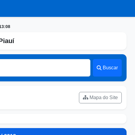
13:08
Piauí
Buscar
Mapa do Site