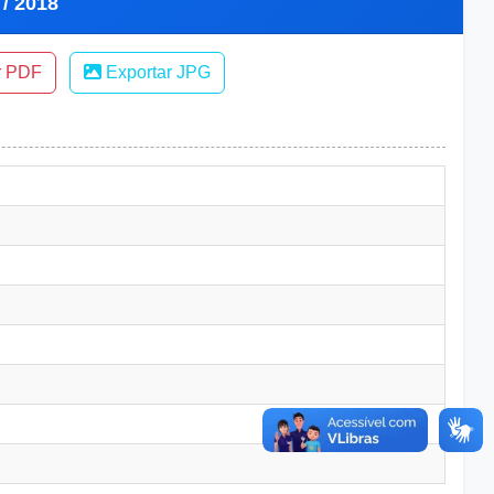
 / 2018
r PDF
Exportar JPG