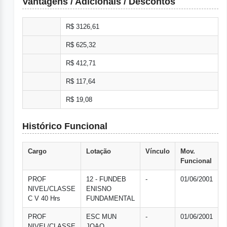
Vantagens / Adicionais / Descontos
R$ 3126,61
R$ 625,32
R$ 412,71
R$ 117,64
R$ 19,08
Histórico Funcional
Cargo
Lotação
Vínculo
Mov.
Funcional
PROF
12 - FUNDEB
-
01/06/2001
NIVEL/CLASSE
ENISNO
C V 40 Hrs
FUNDAMENTAL
PROF
ESC MUN
-
01/06/2001
NIVEL/CLASSE
JOAO