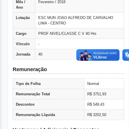
Mês /
Fevereiro / 2018
Ano
Lotação
ESC MUN JOAO ALFREDO DE CARVALHO
LIMA - CENTRO
Cargo
PROF NIVEL/CLASSE C V 40 Hrs
Vínculo
-
Jornada
40
Remuneração
Tipo de Folha
Normal
Remuneração Total
R$ 3751,93
Descontos
R$ 549,43
Remuneração Líquida
R$ 3202,50