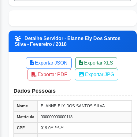
Detalhe Servidor - Elanne Ely Dos Santos
Silva - Fevereiro / 2018
Exportar JSON
Exportar XLS
Exportar PDF
Exportar JPG
Dados Pessoais
Nome
ELANNE ELY DOS SANTOS SILVA
Matrícula
000000000000118
CPF
919.0**.***-**