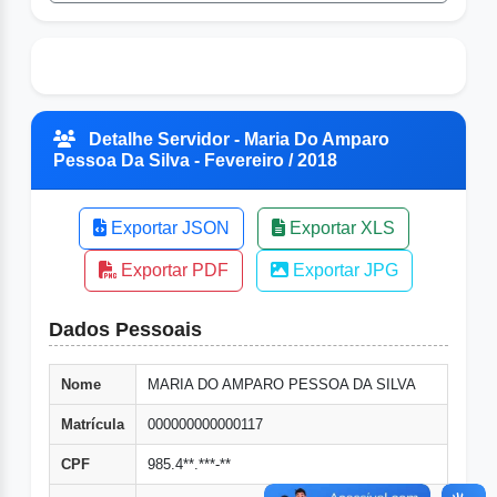
Detalhe Servidor - Maria Do Amparo
Pessoa Da Silva - Fevereiro / 2018
Exportar JSON
Exportar XLS
Exportar PDF
Exportar JPG
Dados Pessoais
Nome
MARIA DO AMPARO PESSOA DA SILVA
Matrícula
000000000000117
CPF
985.4**.***-**