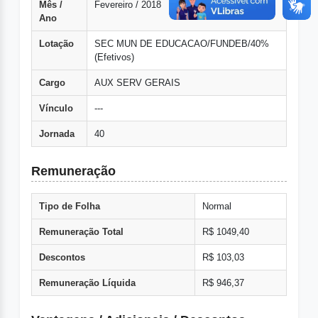
Mês /
Fevereiro / 2018
Ano
Lotação
SEC MUN DE EDUCACAO/FUNDEB/40%
(Efetivos)
Cargo
AUX SERV GERAIS
Vínculo
---
Jornada
40
Remuneração
Tipo de Folha
Normal
Remuneração Total
R$ 1049,40
Descontos
R$ 103,03
Remuneração Líquida
R$ 946,37