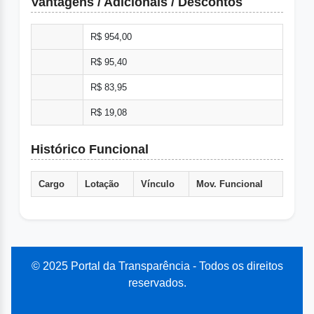
Vantagens / Adicionais / Descontos
R$ 954,00
R$ 95,40
R$ 83,95
R$ 19,08
Histórico Funcional
Cargo
Lotação
Vínculo
Mov. Funcional
© 2025 Portal da Transparência - Todos os direitos
reservados.