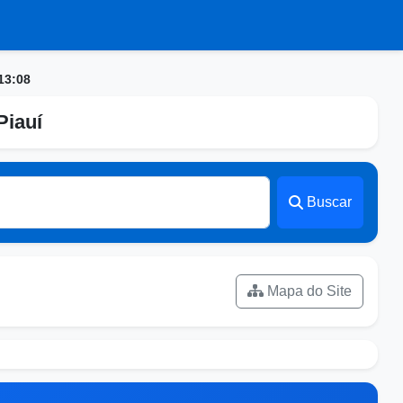
13:08
Piauí
Buscar
Mapa do Site