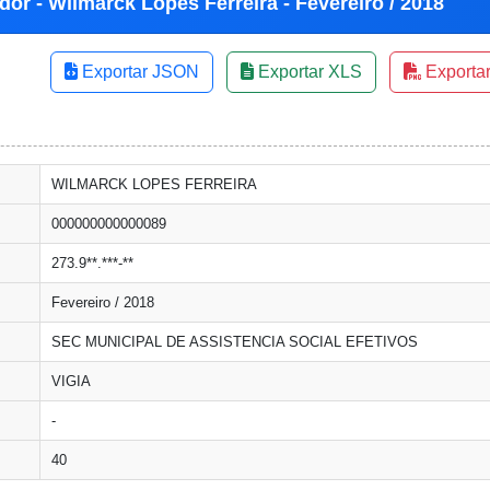
dor - Wilmarck Lopes Ferreira - Fevereiro / 2018
Exportar JSON
Exportar XLS
Exporta
WILMARCK LOPES FERREIRA
000000000000089
273.9**.***-**
Fevereiro / 2018
SEC MUNICIPAL DE ASSISTENCIA SOCIAL EFETIVOS
VIGIA
-
40