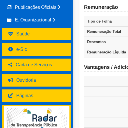
Remuneração
Publicações Oficiais
E. Organizacional
Tipo de Folha
Remuneração Total
Saúde
Descontos
e-Sic
Remuneração Líquida
Carta de Serviços
Vantagens / Adici
Ouvidoria
Páginas