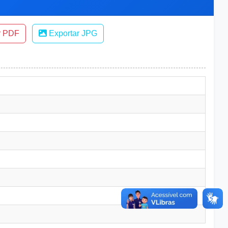
r PDF
Exportar JPG