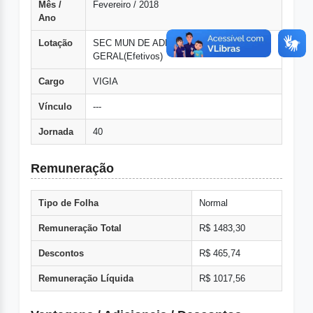
Mês /
Fevereiro / 2018
Ano
Lotação
SEC MUN DE ADMINISTRACAO
GERAL(Efetivos)
Cargo
VIGIA
Vínculo
---
Jornada
40
Remuneração
Tipo de Folha
Normal
Remuneração Total
R$ 1483,30
Descontos
R$ 465,74
Remuneração Líquida
R$ 1017,56