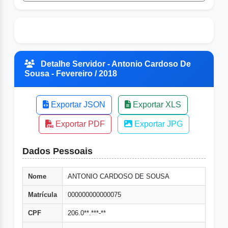
Detalhe Servidor - Antonio Cardoso De
Sousa - Fevereiro / 2018
Exportar JSON
Exportar XLS
Exportar PDF
Exportar JPG
Dados Pessoais
Nome
ANTONIO CARDOSO DE SOUSA
Matrícula
000000000000075
CPF
206.0**.***-**