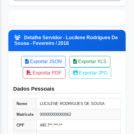
Detalhe Servidor - Lucilene Rodrigues De
Sousa - Fevereiro / 2018
Exportar JSON
Exportar XLS
Exportar PDF
Exportar JPG
Dados Pessoais
Nome
LUCILENE RODRIGUES DE SOUSA
Matrícula
000000000000062
CPF
490.7**.***-**