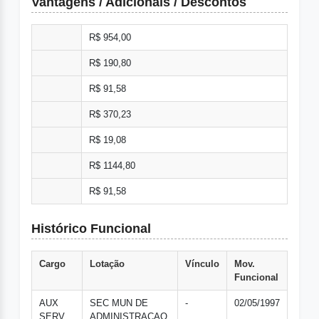
Vantagens / Adicionais / Descontos
R$ 954,00
R$ 190,80
R$ 91,58
R$ 370,23
R$ 19,08
R$ 1144,80
R$ 91,58
Histórico Funcional
Cargo
Lotação
Vínculo
Mov.
Funcional
AUX
SEC MUN DE
-
02/05/1997
SERV
ADMINISTRACAO