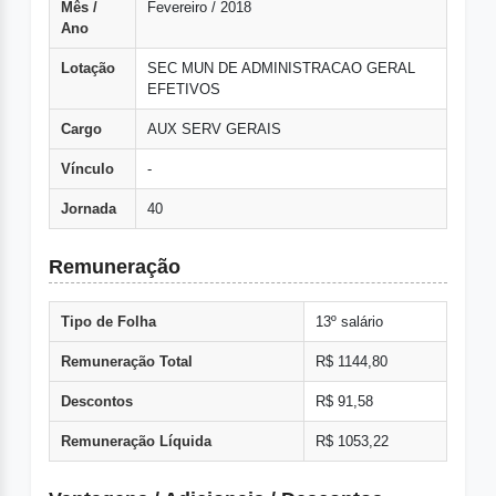
Mês /
Fevereiro / 2018
Ano
Lotação
SEC MUN DE ADMINISTRACAO GERAL
EFETIVOS
Cargo
AUX SERV GERAIS
Vínculo
-
Jornada
40
Remuneração
Tipo de Folha
13º salário
Remuneração Total
R$ 1144,80
Descontos
R$ 91,58
Remuneração Líquida
R$ 1053,22