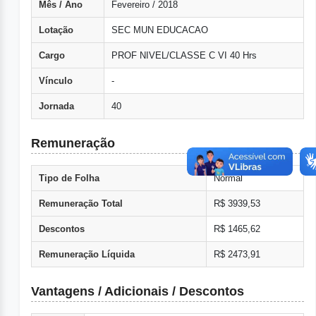
Mês / Ano
Fevereiro / 2018
Lotação
SEC MUN EDUCACAO
Cargo
PROF NIVEL/CLASSE C VI 40 Hrs
Vínculo
-
Jornada
40
Remuneração
Tipo de Folha
Normal
Remuneração Total
R$ 3939,53
Descontos
R$ 1465,62
Remuneração Líquida
R$ 2473,91
Vantagens / Adicionais / Descontos