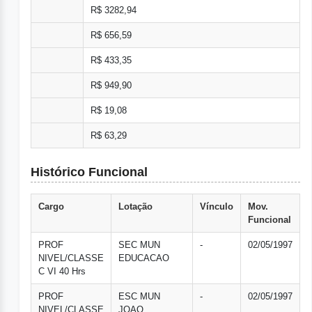
R$ 3282,94
R$ 656,59
R$ 433,35
R$ 949,90
R$ 19,08
R$ 63,29
Histórico Funcional
Cargo
Lotação
Vínculo
Mov.
Funcional
PROF
SEC MUN
-
02/05/1997
NIVEL/CLASSE
EDUCACAO
C VI 40 Hrs
PROF
ESC MUN
-
02/05/1997
NIVEL/CLASSE
JOAO