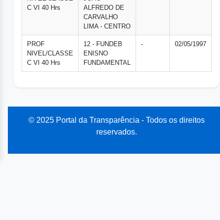
C VI 40 Hrs
ALFREDO DE
CARVALHO
LIMA - CENTRO
PROF
12 - FUNDEB
-
02/05/1997
NIVEL/CLASSE
ENISNO
C VI 40 Hrs
FUNDAMENTAL
© 2025 Portal da Transparência - Todos os direitos
reservados.