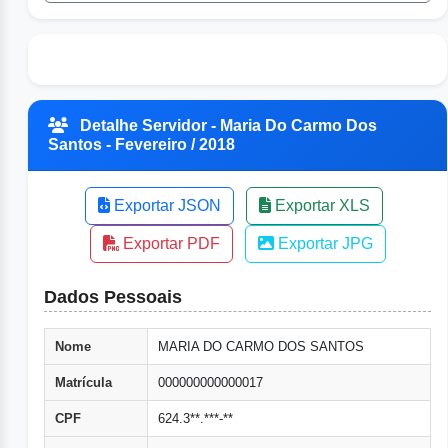
Detalhe Servidor - Maria Do Carmo Dos
Santos - Fevereiro / 2018
Exportar JSON
Exportar XLS
Exportar PDF
Exportar JPG
Dados Pessoais
Nome
MARIA DO CARMO DOS SANTOS
Matrícula
000000000000017
CPF
624.3**.***-**