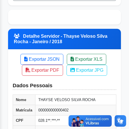
Detalhe Servidor - Thayse Veloso Silva
Rocha - Janeiro / 2018
Exportar JSON
Exportar XLS
Exportar PDF
Exportar JPG
Dados Pessoais
Nome
THAYSE VELOSO SILVA ROCHA
Matrícula
000000000000402
CPF
028.1**.***-**