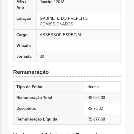
Mês /
Janeiro / 2018
Ano
Lotação
GABINETE DO PREFEITO
COMISSIONADOS
Cargo
ASSESSOR ESPECIAL
Vínculo
---
Jornada
30
Remuneração
Tipo de Folha
Normal
Remuneração Total
R$ 954,00
Descontos
R$ 76,32
Remuneração Líquida
R$ 877,68