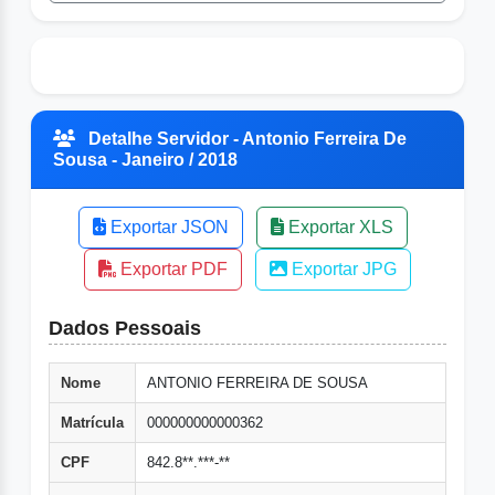
Detalhe Servidor - Antonio Ferreira De
Sousa - Janeiro / 2018
Exportar JSON
Exportar XLS
Exportar PDF
Exportar JPG
Dados Pessoais
Nome
ANTONIO FERREIRA DE SOUSA
Matrícula
000000000000362
CPF
842.8**.***-**