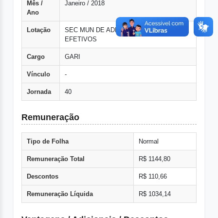
Mês /
Janeiro / 2018
Ano
Lotação
SEC MUN DE ADMINISTRACAO GERAL
EFETIVOS
Cargo
GARI
Vínculo
-
Jornada
40
Remuneração
Tipo de Folha
Normal
Remuneração Total
R$ 1144,80
Descontos
R$ 110,66
Remuneração Líquida
R$ 1034,14