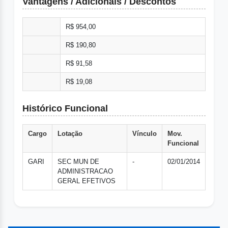
Vantagens / Adicionais / Descontos
R$ 954,00
R$ 190,80
R$ 91,58
R$ 19,08
Histórico Funcional
Cargo
Lotação
Vínculo
Mov.
Funcional
GARI
SEC MUN DE
-
02/01/2014
ADMINISTRACAO
GERAL EFETIVOS