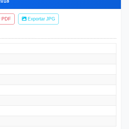
2018
r PDF
Exportar JPG