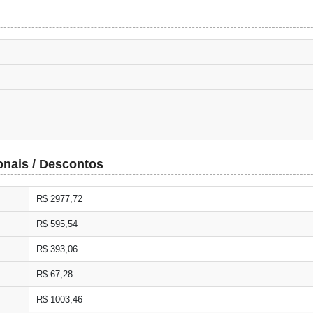
onais / Descontos
R$ 2977,72
R$ 595,54
R$ 393,06
R$ 67,28
R$ 1003,46