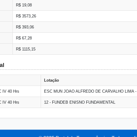
R$ 19,08
R$ 3573,26
R$ 393,06
R$ 67,28
R$ 1115,15
al
Lotação
IV 40 Hrs
ESC MUN JOAO ALFREDO DE CARVALHO LIMA 
IV 40 Hrs
12 - FUNDEB ENISNO FUNDAMENTAL