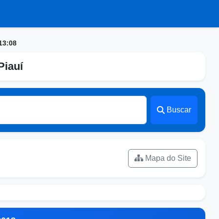
13:08
Piauí
Buscar
Mapa do Site