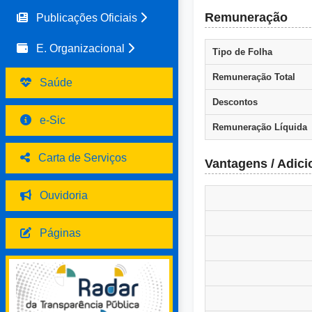
Remuneração
Publicações Oficiais
E. Organizacional
Tipo de Folha
Remuneração Total
Saúde
Descontos
e-Sic
Remuneração Líquida
Carta de Serviços
Vantagens / Adici
Ouvidoria
Páginas