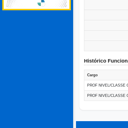
Histórico Funcion
Cargo
PROF NIVEL/CLASSE C 
PROF NIVEL/CLASSE C 