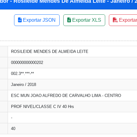
dor - Rosileide Mendes De Almeida Leite - Janeiro / 
Exportar JSON
Exportar XLS
Exporta
ROSILEIDE MENDES DE ALMEIDA LEITE
000000000000202
002.3**.***-**
Janeiro / 2018
ESC MUN JOAO ALFREDO DE CARVALHO LIMA - CENTRO
PROF NIVEL/CLASSE C IV 40 Hrs
-
40