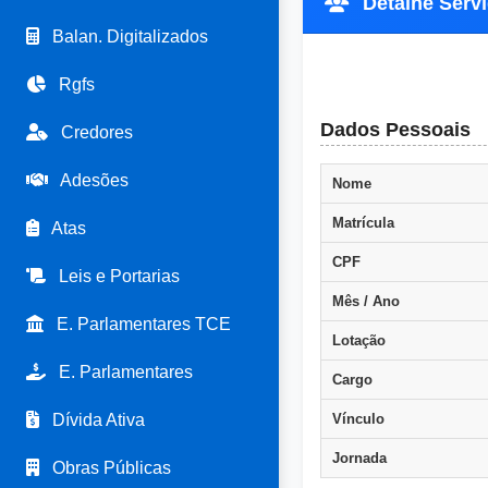
Detalhe Servi
Balan. Digitalizados
Rgfs
Dados Pessoais
Credores
Adesões
Nome
Matrícula
Atas
CPF
Leis e Portarias
Mês / Ano
E. Parlamentares TCE
Lotação
E. Parlamentares
Cargo
Dívida Ativa
Vínculo
Jornada
Obras Públicas