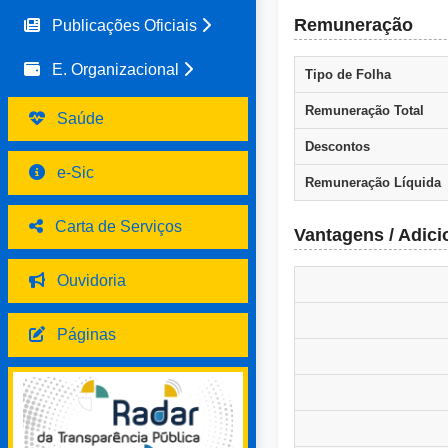
Remuneração
Publicações Oficiais
E. Organizacional
Tipo de Folha
Remuneração Total
Saúde
Descontos
e-Sic
Remuneração Líquida
Carta de Serviços
Vantagens / Adici
Ouvidoria
Páginas