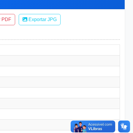
r PDF
Exportar JPG