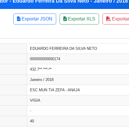
or - Eduardo Ferreira Da Silva Neto - Janeiro / 2018
Exportar JSON
Exportar XLS
Exporta
EDUARDO FERREIRA DA SILVA NETO
000000000000174
432.7**.***-**
Janeiro / 2018
ESC MUN TIA ZEFA - ANAJA
VIGIA
-
40