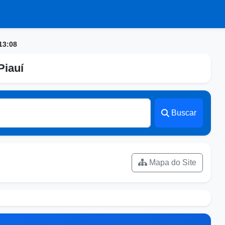
13:08
Piauí
Buscar
Mapa do Site