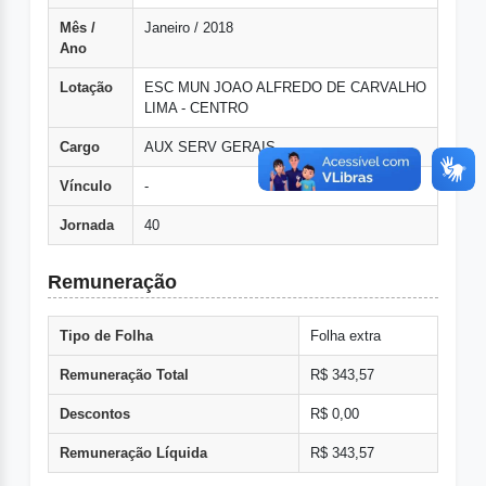
Mês /
Janeiro / 2018
Ano
Lotação
ESC MUN JOAO ALFREDO DE CARVALHO
LIMA - CENTRO
Cargo
AUX SERV GERAIS
Vínculo
-
Jornada
40
Remuneração
Tipo de Folha
Folha extra
Remuneração Total
R$ 343,57
Descontos
R$ 0,00
Remuneração Líquida
R$ 343,57