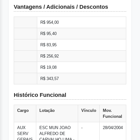
Vantagens / Adicionais / Descontos
R$ 954,00
R$ 95,40
R$ 83,95
R$ 256,92
R$ 19,08
R$ 343,57
Histórico Funcional
Cargo
Lotação
Vínculo
Mov.
Funcional
AUX
ESC MUN JOAO
-
28/04/2004
SERV
ALFREDO DE
GERAIS
CARVALHO LIMA -