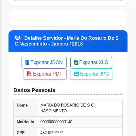
Detalhe Servidor - Maria Do Rosario De S
C Nascimento - Janeiro / 2018
Exportar JSON
Exportar XLS
Exportar PDF
Exportar JPG
Dados Pessoais
Nome
MARIA DO ROSARIO DE S C
NASCIMENTO
Matrícula
000000000000140
CPF
482.0**.***-**