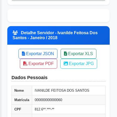
Detalhe Servidor - Ivanilde Feitosa Dos
Santos - Janeiro / 2018
Exportar JSON
Exportar XLS
Exportar PDF
Exportar JPG
Dados Pessoais
Nome
IVANILDE FEITOSA DOS SANTOS
Matrícula
000000000000060
CPF
812.6**.***-**