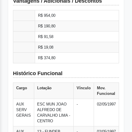
Vantagens / Adicionais / Descontos
R$ 954,00
R$ 190,80
R$ 91,58
R$ 19,08
R$ 374,80
Histórico Funcional
Cargo
Lotação
Vínculo
Mov.
Funcional
AUX
ESC MUN JOAO
-
02/05/1997
SERV
ALFREDO DE
GERAIS
CARVALHO LIMA -
CENTRO
AUX
13 - FUNDEB
-
02/05/1997