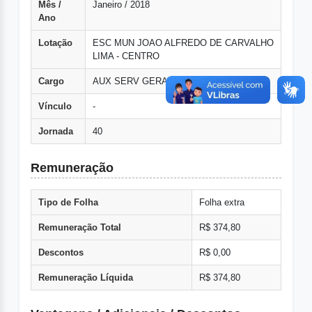
Mês /
Janeiro / 2018
Ano
Lotação
ESC MUN JOAO ALFREDO DE CARVALHO
LIMA - CENTRO
Cargo
AUX SERV GERAIS
Vínculo
-
Jornada
40
Remuneração
Tipo de Folha
Folha extra
Remuneração Total
R$ 374,80
Descontos
R$ 0,00
Remuneração Líquida
R$ 374,80