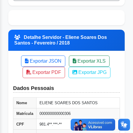
Detalhe Servidor - Eliene Soares Dos
Santos - Fevereiro / 2018
Exportar JSON
Exportar XLS
Exportar PDF
Exportar JPG
Dados Pessoais
Nome
ELIENE SOARES DOS SANTOS
Matrícula
000000000000306
CPF
981.4**.***-**