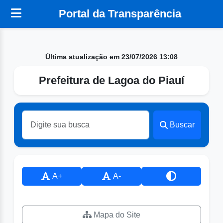
Portal da Transparência
Última atualização em 23/07/2026 13:08
Prefeitura de Lagoa do Piauí
Buscar
A+
A-
Mapa do Site