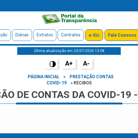
ação
Diárias
Extratos
Contratos
e-Sic
Fale Conosco
Última atualização em 23/07/2026 13:08
A+
A-
PÁGINA INICIAL
»
PRESTAÇÃO CONTAS
COVID-19
» RECIBOS
ÃO DE CONTAS DA COVID-19 -