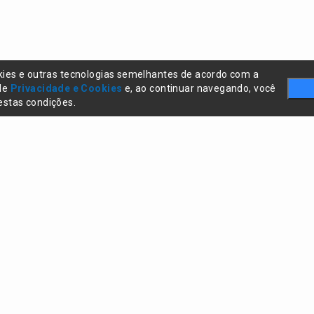
kies e outras tecnologias semelhantes de acordo com a
 de
Privacidade e Cookies
e, ao continuar navegando, você
stas condições.