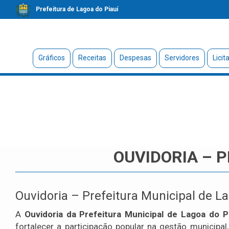
Prefeitura de Lagoa do Piauí
Gráficos
Receitas
Despesas
Servidores
Licit
OUVIDORIA – P
Ouvidoria – Prefeitura Municipal de La
A
Ouvidoria da Prefeitura Municipal de Lagoa do P
fortalecer a participação popular na gestão municipal