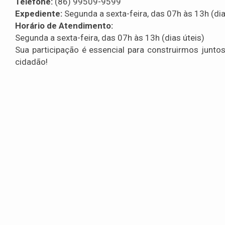
Telefone:
(86) 99509-9599
Expediente:
Segunda a sexta-feira, das 07h às 13h (dia
Horário de Atendimento:
Segunda a sexta-feira, das 07h às 13h (dias úteis)
Sua participação é essencial para construirmos juntos
cidadão!