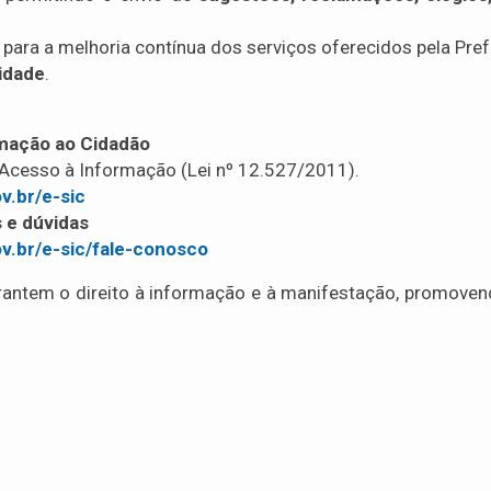
e para a melhoria contínua dos serviços oferecidos pela Pr
lidade
.
rmação ao Cidadão
 Acesso à Informação (Lei nº 12.527/2011).
v.br/e-sic
 e dúvidas
ov.br/e-sic/fale-conosco
arantem o direito à informação e à manifestação, promove