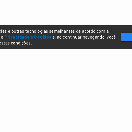
kies e outras tecnologias semelhantes de acordo com a
 de
Privacidade e Cookies
e, ao continuar navegando, você
stas condições.