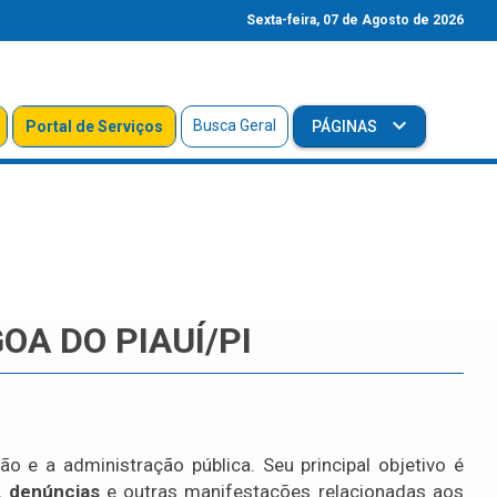
Sexta-feira, 07 de Agosto de 2026
Busca Geral
Portal de Serviços
PÁGINAS
OA DO PIAUÍ/PI
o e a administração pública. Seu principal objetivo é
, denúncias
e outras manifestações relacionadas aos