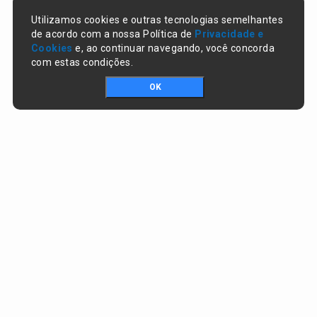
Utilizamos cookies e outras tecnologias semelhantes
de acordo com a nossa Política de
Privacidade e
Cookies
e, ao continuar navegando, você concorda
com estas condições.
OK
Portal da transparência © Copyright. Todos os direitos reservados