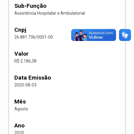
Sub-Função
Assistência Hospitalar e Ambulatorial
Cnpj
26.881.736/0001-00
Valor
R$ 2.186,38
Data Emissão
2020-08-03
Mês
Agosto
Ano
2020