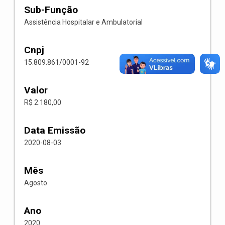
Sub-Função
Assistência Hospitalar e Ambulatorial
Cnpj
15.809.861/0001-92
Valor
R$ 2.180,00
Data Emissão
2020-08-03
Mês
Agosto
Ano
2020