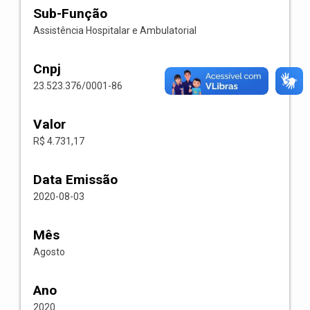
Sub-Função
Assistência Hospitalar e Ambulatorial
Cnpj
23.523.376/0001-86
Valor
R$ 4.731,17
Data Emissão
2020-08-03
Mês
Agosto
Ano
2020