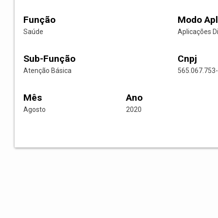
Função
Modo Apl
Saúde
Aplicações D
Sub-Função
Cnpj
Atenção Básica
565.067.753
Mês
Ano
Agosto
2020