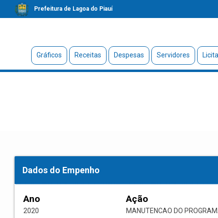
Prefeitura de Lagoa do Piauí
Gráficos
Receitas
Despesas
Servidores
Licit
Dados do Empenho
Ano
Ação
2020
MANUTENCAO DO PROGRAMA 