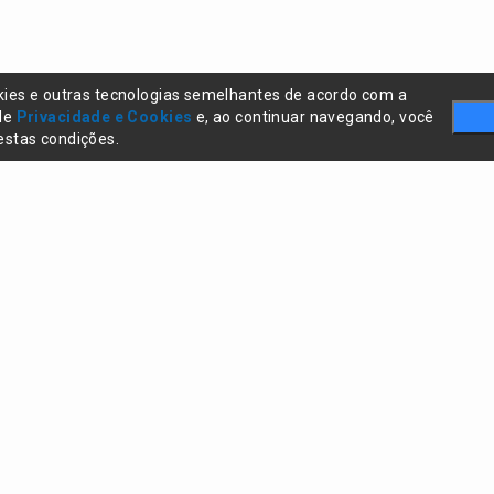
kies e outras tecnologias semelhantes de acordo com a
 de
Privacidade e Cookies
e, ao continuar navegando, você
stas condições.