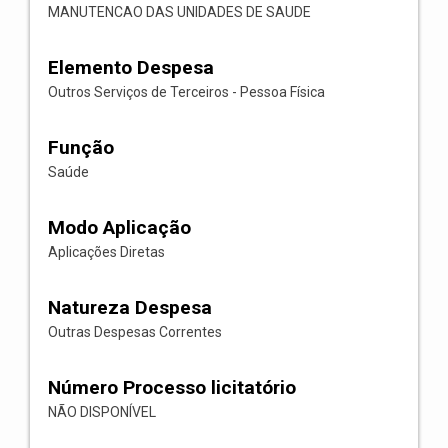
MANUTENCAO DAS UNIDADES DE SAUDE
Elemento Despesa
Outros Serviços de Terceiros - Pessoa Física
Função
Saúde
Modo Aplicação
Aplicações Diretas
Natureza Despesa
Outras Despesas Correntes
Número Processo licitatório
NÃO DISPONÍVEL