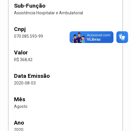
Sub-Função
Assistência Hospitalar e Ambulatorial
Cnpj
070.085.593-99
Valor
R$ 368,42
Data Emissão
2020-08-03
Mês
Agosto
Ano
2020