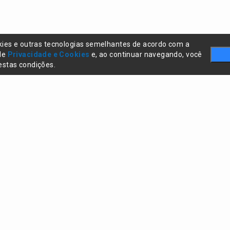
kies e outras tecnologias semelhantes de acordo com a
 de
Privacidade e Cookies
e, ao continuar navegando, você
stas condições.