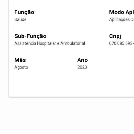
Função
Modo Apl
Saúde
Aplicações D
Sub-Função
Cnpj
Assistência Hospitalar e Ambulatorial
070.085.593
Mês
Ano
Agosto
2020