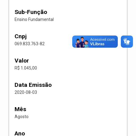
Sub-Função
Ensino Fundamental
Cnpj
069.833.763-82
Valor
R$ 1.045,00
Data Emissão
2020-08-03
Mês
Agosto
Ano