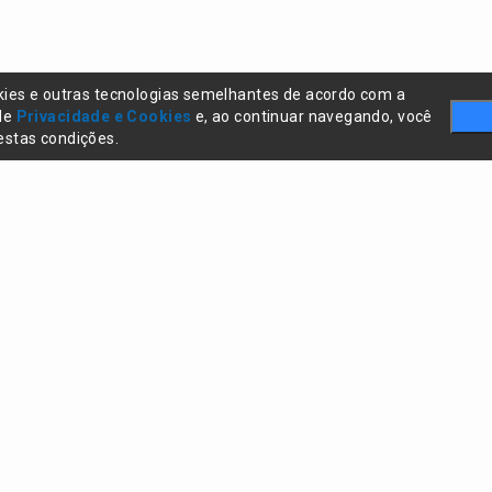
kies e outras tecnologias semelhantes de acordo com a
 de
Privacidade e Cookies
e, ao continuar navegando, você
stas condições.