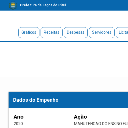
Prefeitura de Lagoa do Piauí
Gráficos
Receitas
Despesas
Servidores
Licit
Dados do Empenho
Ano
Ação
2020
MANUTENCAO DO ENSINO F