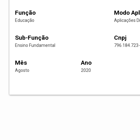
Função
Modo Apl
Educação
Aplicações D
Sub-Função
Cnpj
Ensino Fundamental
796.184.723
Mês
Ano
Agosto
2020